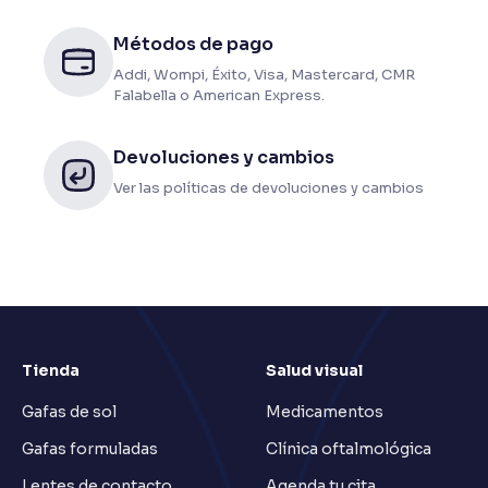
Métodos de pago
Addi, Wompi, Éxito, Visa, Mastercard, CMR
Falabella o American Express.
Devoluciones y cambios
Ver las políticas de devoluciones y cambios
Tienda
Salud visual
Gafas de sol
Medicamentos
Gafas formuladas
Clínica oftalmológica
Lentes de contacto
Agenda tu cita