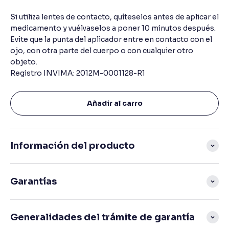
Selection will add
to the price
Si utiliza lentes de contacto, quíteselos antes de aplicar el
medicamento y vuélvaselos a poner 10 minutos después.
Evite que la punta del aplicador entre en contacto con el
ojo, con otra parte del cuerpo o con cualquier otro
objeto.
Registro INVIMA: 2012M-0001128-R1
Añadir al carro
Información del producto
Garantías
Generalidades del trámite de garantía